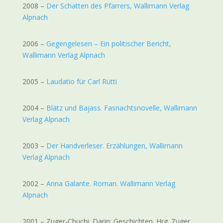
2008 –
Der Schatten des Pfarrers, Wallimann Verlag
Alpnach
2006 –
Gegengelesen – Ein politischer Bericht,
Wallimann Verlag Alpnach
2005 –
Laudatio für Carl Rütti
2004 –
Blätz und Bajass. Fasnachtsnovelle, Wallimann
Verlag Alpnach
2003 –
Der Handverleser. Erzählungen, Wallimann
Verlag Alpnach
2002 –
Anna Galante. Roman. Wallimann Verlag
Alpnach
2001 – Zuger-Chuchi. Darin: Geschichten. Hrg. Zuger