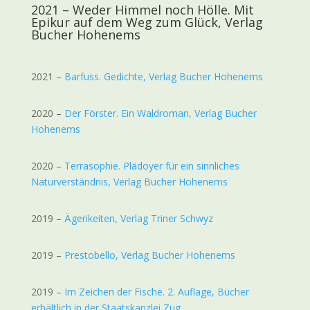
2021 –
Weder Himmel noch Hölle. Mit
Epikur auf dem Weg zum Glück, Verlag
Bucher Hohenems
2021 –
Barfuss. Gedichte, Verlag Bucher Hohenems
2020 –
Der Förster. Ein Waldroman, Verlag Bucher
Hohenems
2020 –
Terrasophie. Plädoyer für ein sinnliches
Naturverständnis, Verlag Bucher Hohenems
2019 –
Ägerikeiten, Verlag Triner Schwyz
2019 –
Prestobello, Verlag Bucher Hohenems
2019 –
Im Zeichen der Fische. 2. Auflage,
Bücher
erhältlich in der Staatskanzlei Zug