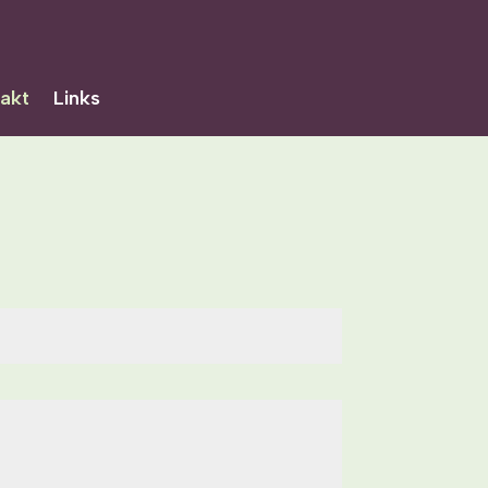
akt
Links