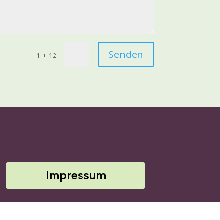
Senden
=
1 + 12
Impressum