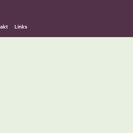
akt
Links